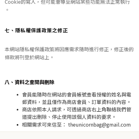
Cookie的寫入，但可能會導至網站某些功能無法正常執行
。
七、隱私權保護政策之修正
本網站隱私權保護政策將因應需求隨時進行修正，修正後的
條款將刊登於網站上。
八、資料之查閱與刪除
會員能隨時在網站的會員帳號查看授權的姓名與電
郵資料，並且僅作為商店會員、訂單資料的內容。
商店依照本人請求，可透過商店右上角聯絡我們管
道提出刪除、停止使用該個人資料的要求。
相關需求可來信至： theunicornbag@gmail.com