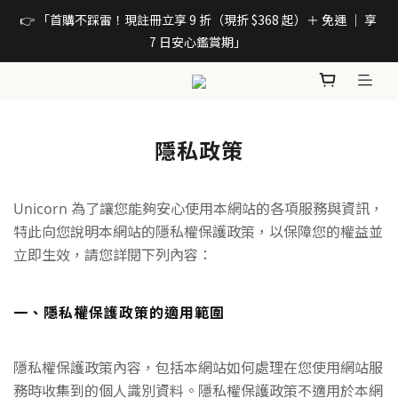
👉 「首購不踩雷！現註冊立享 9 折（現折 $368 起）＋ 免運 ｜ 享 
7 日安心鑑賞期」 
隱私政策
Unicorn 為了讓您能夠安心使用本網站的各項服務與資訊，
特此向您說明本網站的隱私權保護政策，以保障您的權益並
立即生效，請您詳閱下列內容：
一、隱私權保護政策的適用範圍
隱私權保護政策內容，包括本網站如何處理在您使用網站服
務時收集到的個人識別資料。隱私權保護政策不適用於本網