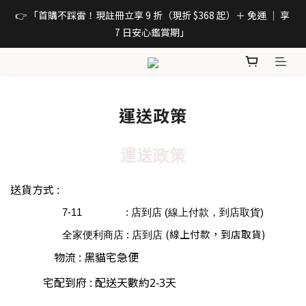
👉 「首購不踩雷！現註冊立享 9 折（現折 $368 起）＋ 免運 ｜ 享 
7 日安心鑑賞期」 
運送政策
運送政策
送貨方式
:
7-11 : 店到店 (線上付款，到店取貨)
(線上付款，到店取貨)
全家便利商店 : 店到店
物流 : 黑貓宅急便
宅配到府 : 配送天數約2-3天