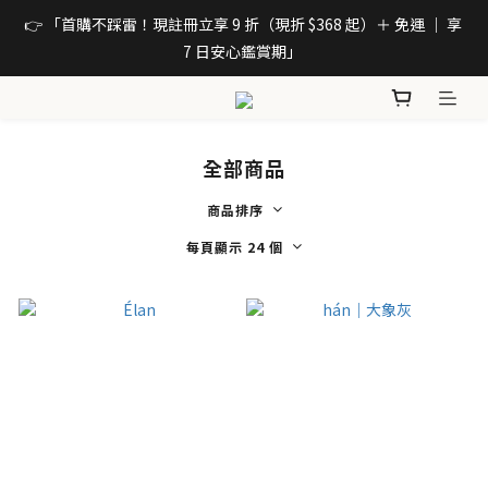
👉 「首購不踩雷！現註冊立享 9 折（現折 $368 起）＋ 免運 ｜ 享 
7 日安心鑑賞期」 
全部商品
商品排序
每頁顯示 24 個